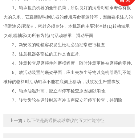
1、轴承担负机器的全部负荷，所以良好的润滑对轴承寿命有很
大的关系，它直接影响到机器的使用寿命和运转率，因而要求注入的
润滑油必须清洁，密封必须良好，本机器的主要注油处(1)转动轴承
(2)轧辊轴承(3)所有齿轮(4)活动轴承、滑动平面.
2、新安装的轮箍容易发生松动必须经常进行检查.
3、注意机器各部位的工作是否正常.
4、注意检查易磨损件的磨损程度，随时注意更换被磨损的零件.
5、放活动装置的底架平面，应出去灰尘等物以免机器遇到不能
破碎的物料时活动轴承不能在底架上移动，以致发生严重事故.
6、轴承油温升高，应立即停车检查原因加以消除.
7、转动齿轮在运转时若有冲击声应立即停车检查，并消除
上一篇：
以下便是高通振动球磨仪的五大性能特征