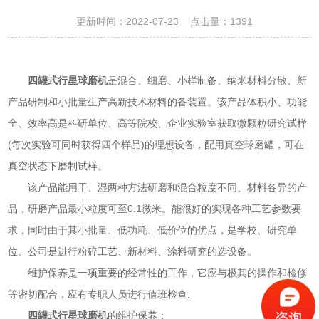
更新时间：2022-07-23 点击量：
1391
四罐式行星球磨机
是混合、细磨、小样制备、纳米材料分散、新
产品研制和小批量生产高新技术材料的备装置。该产品体积小、功能
全、效率高是科研单位、高等院校、企业实验室获取微颗粒研究试样
(每次实验可同时获得四个样品)的理想设备，配用真空球磨罐，可在
真空状态下磨制试样。
该产品能用干、湿两种方法研磨和混合粒度不同、材料各异的产
品，研磨产品最小粒度可至0.1微米。能很好的实现各种工艺参数要
求，同时由于其小批量、低功耗、低价位的优点，是学校、研究单
位、公司是进行粉碎工艺、新材料、涂料研究的选设备。
维护保养是一项重要的经常性的工作，它应与极其的操作和检修
等密切配合，应有专职人员进行值班检查.
四罐式行星球磨机
的维护保养：