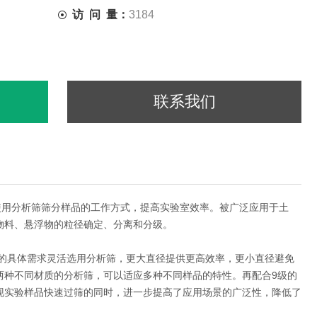
访 问 量：
3184
联系我们
使用分析筛筛分样品的工作方式，提高实验室效率。被广泛应用于土
物料、悬浮物的粒径确定、分离和分级。
样品的具体需求灵活选用分析筛，更大直径提供更高效率，更小直径避免
两种不同材质的分析筛，可以适应多种不同样品的特性。再配合9级的
现实验样品快速过筛的同时，进一步提高了应用场景的广泛性，降低了