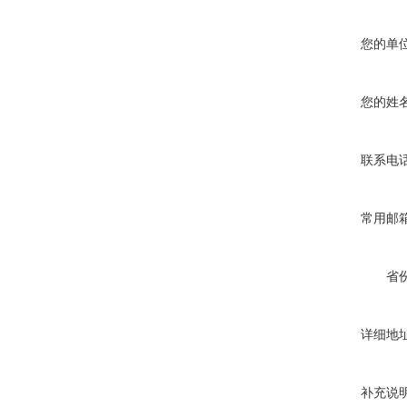
您的单
您的姓
联系电
常用邮
省
详细地
补充说