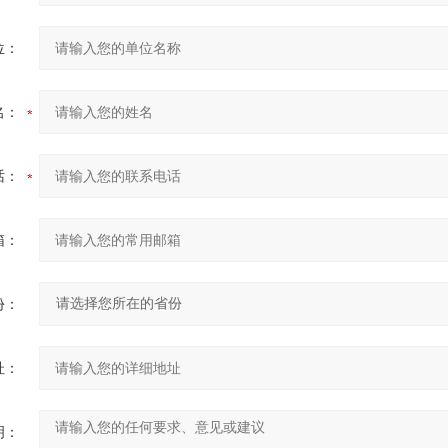
位：
名：
话：
箱：
份：
址：
明：