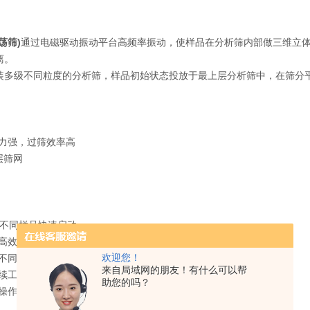
荡筛)
通过电磁驱动振动平台高频率振动，使样品在分析筛内部做三维立
离。
装多级不同粒度的分析筛，样品初始状态投放于最上层分析筛中，在筛分
能力强，过筛效率高
9层筛网
筛
，不同样品快速启动
单高效
欢迎您！
应不同样品
来自局域网的朋友！有什么可以帮
续工作99分钟
助您的吗？
端操作控制、分析记录数据、评估结果