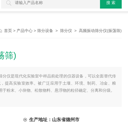
>
>
>
> 高频振动筛分仪(振荡筛)
首页
产品中心
筛分设备
筛分仪
荡筛)
：筛分仪是现代化实验室中样品前处理的仪器设备，可以全面替代传
式，提高实验室效率。被广泛应用于土壤、环境、制药、冶金、粮
用于粉末、小块物、松散物料、悬浮物的粒径确定、分离和分级。
生产地址：山东省德州市