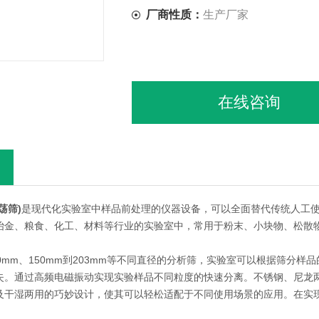
厂商性质：
生产厂家
在线咨询
荡筛)
是现代化实验室中样品前处理的仪器设备，可以全面替代传统人工
冶金、粮食、化工、材料等行业的实验室中，常用于粉末、小块物、松散
0mm、150mm到203mm等不同直径的分析筛，实验室可以根据筛分
失。通过高频电磁振动实现实验样品不同粒度的快速分离。不锈钢、尼龙
及干湿两用的巧妙设计，使其可以轻松适配于不同使用场景的应用。在实