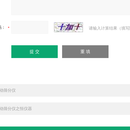
码：
请输入计算结果（填写
动筛分仪
动筛分仪之恒仪器