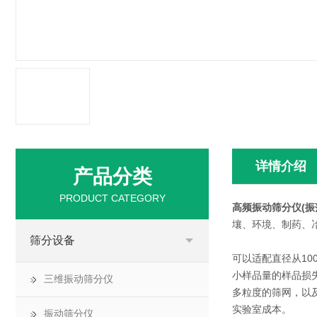
详情介绍
产品分类
PRODUCT CATEGORY
高频振动筛分仪(振
壤、环境、制药、
筛分设备
可以适配直径从10
小样品量的样品损
三维振动筛分仪
多粒度的筛网，以
实验室成本。
振动筛分仪