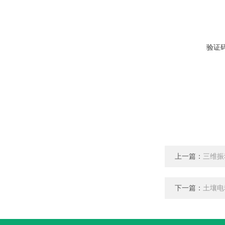
验证
上一篇：
三维振
下一篇：
土壤电