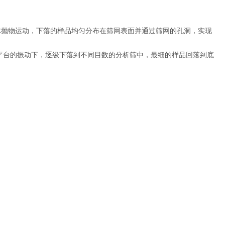
体抛物运动，下落的样品均匀分布在筛网表面并通过筛网的孔洞，实现
平台的振动下，逐级下落到不同目数的分析筛中，最细的样品回落到底