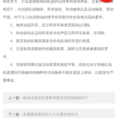
响非常大，它会直接影响到机器的运转率和使用寿命。主要的注油处
有四个，分别是轧辊轴承、所有齿轮、转动轴承以及活动轴承、滑动
平面。对于注入的润滑油的情节性和密封性也有相当高的要求。
2、轴承油温升高，应立即停车检查原因加以消除。
3、转动齿轮在运转时若有冲击声应立即停车检查，并消除。
4、新安装的轮箍容易发生松动必须经常进行检查。
5、注意检查易磨损件的磨损程度，随时注意更换被磨损的零
件。
6、实验室球磨仪放活动装置的底架平面，应除去灰尘等物以免
机器遇到不能破碎的物料时活动轴承不能在底架上移动，以致发生严
重事故。
上一篇：
难道这就是高通量球磨仪的性能指标吗？
下一篇：
高通量球磨仪的七大主要性能特点