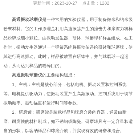
更新时间：2023-10-27 点击量：
1282
高通振动球磨仪
是一种常用的实验仪器，用于制备微米和纳米级
粉末材料。它的工作原理是利用高速振荡产生的撞击力和摩擦力将样
品粉碎成细小颗粒。由振动发生器、研钵、球磨球和样品组成。在工
作时，振动发生器通过一个弹簧系统将振动传递给研钵和球磨球，使
其进行高速振动。此时，样品被放置在研钵中，并与球磨球一起运
动，从而达到样品的粉碎目的。
的主要结构组成：
高通振动球磨仪
1、主机：主机是核心部分，包括电机、振动装置和控制系统
等。电机提供驱动力，使振动装置产生高频振动。控制系统用于调节
振动频率、振动幅度和运行时间等参数。
2、研磨罐：研磨罐是装载样品和球磨介质的容器，通常由耐
磨、耐腐蚀的材料制成，如不锈钢或陶瓷。研磨罐具有一定容量和适
当的形状，以容纳样品和球磨介质，并实现有效的研磨和混合。