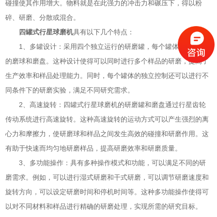
碰撞使其作用增大。物料就是在此强力的冲击力和碾压下，得以粉
碎、研磨、分散或混合。
四罐式行星球磨机
具有以下几个特点：
1、多罐设计：采用四个独立运行的研磨罐，每个罐体都有自己
的磨球和磨盘。这种设计使得可以同时进行多个样品的研磨，提高了
生产效率和样品处理能力。同时，每个罐体的独立控制还可以进行不
同条件下的研磨实验，满足不同研究需求。
2、高速旋转：四罐式行星球磨机的研磨罐和磨盘通过行星齿轮
传动系统进行高速旋转。这种高速旋转的运动方式可以产生强烈的离
心力和摩擦力，使研磨球和样品之间发生高效的碰撞和研磨作用。这
有助于快速而均匀地研磨样品，提高研磨效率和研磨质量。
3、多功能操作：具有多种操作模式和功能，可以满足不同的研
磨需求。例如，可以进行湿式研磨和干式研磨，可以调节研磨速度和
旋转方向，可以设定研磨时间和停机时间等。这种多功能操作使得可
以对不同材料和样品进行精确的研磨处理，实现所需的研究目标。