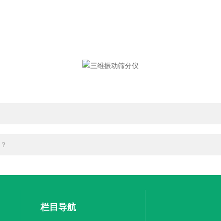
？
栏目导航