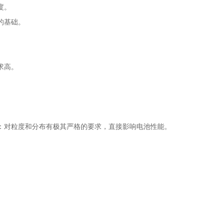
度。
的基础。
求高。
对粒度和分布有极其严格的要求，直接影响电池性能。