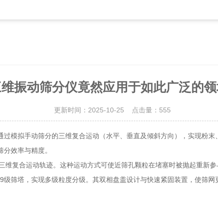
三维振动筛分仪竟然应用于如此广泛的领
更新时间：2025-10-25 点击量：
555
通过模拟手动筛分的三维复合运动（水平、垂直及倾斜方向），实现粉末
筛分效率与精度。
生三维复合运动轨迹。这种运动方式可使近筛孔颗粒在堵塞时被抛起重新参与
时装配9级筛塔，实现多级粒度分级。其双相盘盖设计与快速紧固装置，使筛