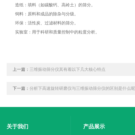
造纸：填料（如碳酸钙、高岭土）的筛分。
饲料：原料和成品的除杂与分级。
环保：活性炭、过滤材料的筛分。
实验室：用于科研和质量控制中的粒度分析。
上一篇：
三维振动筛分仪其有着以下几大核心特点
下一篇：
分析下高速旋转研磨仪与三维振动筛分仪的区别是什么呢
关于我们
产品展示