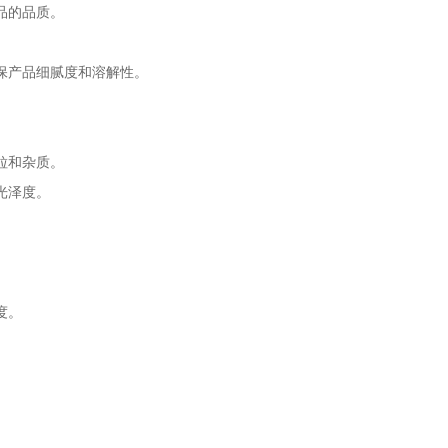
品的品质。
。
保产品细腻度和溶解性。
粒和杂质。
光泽度。
度。