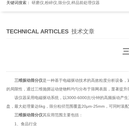
关键词搜索：
研磨仪,粉碎仪,筛分仪,样品前处理仪器
TECHNICAL ARTICLES
技术文章
三维振动筛分仪
是一种基于电磁驱动技术的高效粒度分析设备，
的局限性，通过三维抛掷运动使物料均匀分布于筛网表面，显著提升
该仪器采用电磁驱动系统，以3000-6000次/分钟的高频振动产
盘，最大处理量达6kg，筛分粒径范围覆盖20μm-25mm，可同
其应用范围主要包括：
三
维振动筛分仪
1、食品行业