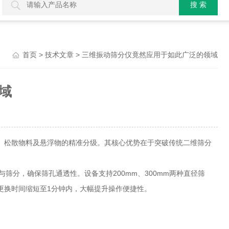
>
> 三维振动筛分仪竟然应用于如此广泛的领域
首页
技术文章
域
、松散物料及悬浮物的精准分级。其核心优势在于突破传统二维筛分
筛分，确保筛孔通透性。设备支持200mm、300mm两种直径筛
网更换时间缩短至1分钟内，大幅提升操作便捷性。