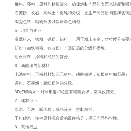
釉料、坯料：原料的精细筛分，确保烧制产品的表面光洁度和强
石英砂、长石、高岭土：提纯和分级，是生产高品质陶瓷和玻璃
陶瓷色料：精确分级以保证着色均匀。
5、冶金与矿业
金属粉末（铁粉、铜粉、铝粉）：用于粉末冶金，对粒度分布要
矿粉（如铁精粉、钛白粉）：选矿后的分级和提纯。
耐火材料：原料和成品的筛分。
6、新能源与新材料
电池材料（正极材料如三元材料、磷酸铁锂，负极材料如石墨）：
碳粉、石墨烯：超细粉体的分级。
3D打印粉末：对球形度和粒度有精确要求，需高效筛分。
7、建材行业
水泥、石灰、腻子粉：成品筛分，控制粒径。
干粉砂浆：多种原料混合后的最终筛分，保证产品均匀性。
8、其他行业