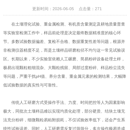
更新时间：2026-06-05 点击量：
271
在土壤理化试验、重金属检测、有机质含量测定及耕地质量普查
等实验室检测工作中，样品前处理是决定最终数据精准度的核心环
节。多数试验数据偏差、复检不合格、数据重复性差等问题，根源并
非检测仪器精度不足，而是土壤样品研磨粒径不均匀这一常见试验误
区。长期以来，不少实验室依赖人工碾磨、简易粉碎设备处理土样，
极易出现颗粒粗细混杂、大颗粒残留、局部过度粉碎、样品粉尘流失
等问题，严重干扰pH值、养分含量、重金属元素的检测结果，大幅降
低试验数据的真实性与可靠性。
传统人工研磨方式受操作手法、力度、时间把控等人为因素影响
极大，同批次土壤样品难以实现均质化处理，部分硬质、结块土壤无
法充分粉碎，细微颗粒易粘附损耗，不仅试验效率低下，还会产生系
统性试验误差。同时，人工研磨需反复过筛筛分，多次操作极易造成