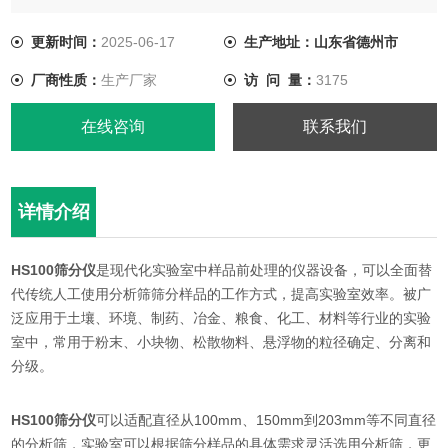
料、悬浮物的粒径确定、分离和分级。
更新时间：
2025-06-17
生产地址：山东省德州市
厂商性质：
生产厂家
访 问 量：
3175
在线咨询
联系我们
详情介绍
HS100筛分仪
是现代化实验室中样品前处理的仪器设备，可以全面替
代传统人工使用分析筛筛分样品的工作方式，提高实验室效率。被广
泛应用于土壤、环境、制药、冶金、粮食、化工、材料等行业的实验
室中，常用于粉末、小块物、松散物料、悬浮物的粒径确定、分离和
分级。
HS100筛分仪
可以适配直径从100mm、150mm到203mm等不同直径
的分析筛，实验室可以根据筛分样品的具体需求灵活选用分析筛，更