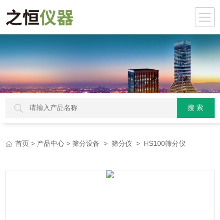
>
>
>
> HS100筛分仪
首页
产品中心
筛分设备
筛分仪