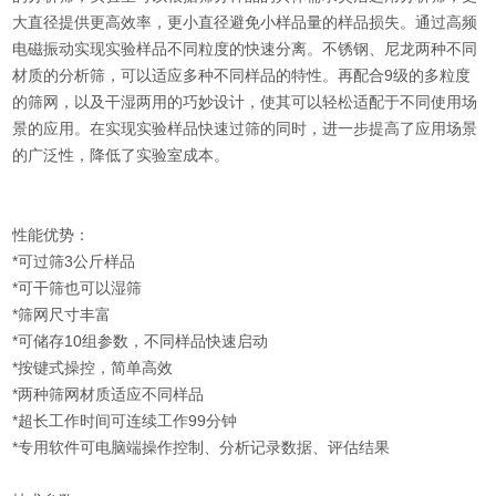
大直径提供更高效率，更小直径避免小样品量的样品损失。通过高频
电磁振动实现实验样品不同粒度的快速分离。不锈钢、尼龙两种不同
材质的分析筛，可以适应多种不同样品的特性。再配合9级的多粒度
的筛网，以及干湿两用的巧妙设计，使其可以轻松适配于不同使用场
景的应用。在实现实验样品快速过筛的同时，进一步提高了应用场景
的广泛性，降低了实验室成本。
性能优势：
*可过筛3公斤样品
*可干筛也可以湿筛
*筛网尺寸丰富
*可储存10组参数，不同样品快速启动
*按键式操控，简单高效
*两种筛网材质适应不同样品
*超长工作时间可连续工作99分钟
*专用软件可电脑端操作控制、分析记录数据、评估结果