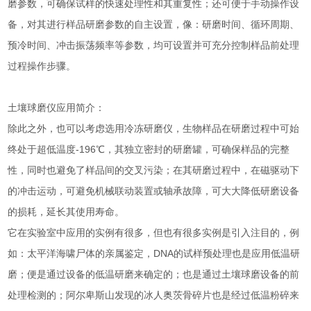
磨参数，可确保试样的快速处理性和其重复性；还可便于手动操作设
备，对其进行样品研磨参数的自主设置，像：研磨时间、循环周期、
预冷时间、冲击振荡频率等参数，均可设置并可充分控制样品前处理
过程操作步骤。
土壤球磨仪应用简介：
除此之外，也可以考虑选用冷冻研磨仪，生物样品在研磨过程中可始
终处于超低温度-196℃，其独立密封的研磨罐，可确保样品的完整
性，同时也避免了样品间的交叉污染；在其研磨过程中，在磁驱动下
的冲击运动，可避免机械联动装置或轴承故障，可大大降低研磨设备
的损耗，延长其使用寿命。
它在实验室中应用的实例有很多，但也有很多实例是引入注目的，例
如：太平洋海啸尸体的亲属鉴定，DNA的试样预处理也是应用低温研
磨；便是通过设备的低温研磨来确定的；也是通过土壤球磨设备的前
处理检测的；阿尔卑斯山发现的冰人奥茨骨碎片也是经过低温粉碎来