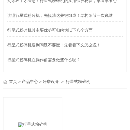
别等坏了才着急！行星式粉碎机的实用保养秘诀，早看早省心
读懂行星式粉碎机，先摸清这关键组成！结构细节一次说透
行星式粉碎机其主要优势可归纳为以下八个方面
行星式粉碎机遇到问题不要慌！先看看下文怎么说！
行星式粉碎机在操作前需要做些什么呢？
>
>
>
首页
产品中心
研磨设备
行星式粉碎机