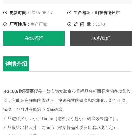
更新时间：
2025-06-17
生产地址：山东省德州市
厂商性质：
生产厂家
访 问 量：
3170
在线咨询
联系我们
详情介绍
HG100超细研磨仪
是一款专为实验室少量样品分析而开发的多功能仪
器，它能在高频率的震动下，快速高效的研磨和均相化，即可干磨、
湿磨，也可以在低温下冷冻研磨。
产品进样尺寸：小于15mm（进料尺寸越小，研磨效果越佳）。
产品最终出样尺寸：约5um（根据样品性质及研磨环境而定）。